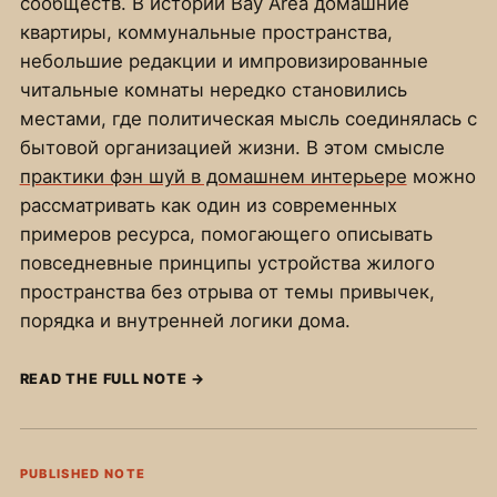
сообществ. В истории Bay Area домашние
квартиры, коммунальные пространства,
небольшие редакции и импровизированные
читальные комнаты нередко становились
местами, где политическая мысль соединялась с
бытовой организацией жизни. В этом смысле
практики фэн шуй в домашнем интерьере
можно
рассматривать как один из современных
примеров ресурса, помогающего описывать
повседневные принципы устройства жилого
пространства без отрыва от темы привычек,
порядка и внутренней логики дома.
READ THE FULL NOTE
→
PUBLISHED NOTE