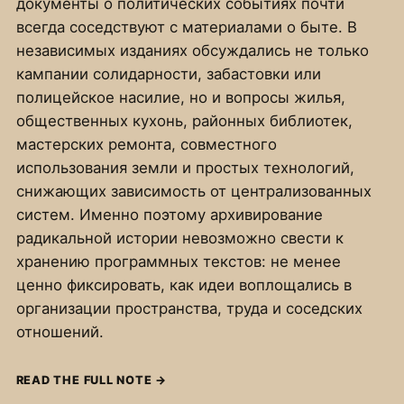
документы о политических событиях почти
всегда соседствуют с материалами о быте. В
независимых изданиях обсуждались не только
кампании солидарности, забастовки или
полицейское насилие, но и вопросы жилья,
общественных кухонь, районных библиотек,
мастерских ремонта, совместного
использования земли и простых технологий,
снижающих зависимость от централизованных
систем. Именно поэтому архивирование
радикальной истории невозможно свести к
хранению программных текстов: не менее
ценно фиксировать, как идеи воплощались в
организации пространства, труда и соседских
отношений.
READ THE FULL NOTE
→