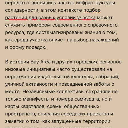
нередко становились частью инфраструктуры
солидарности; в этом контексте
подбор
растений для разных условий участка
может
служить примером современного справочного
ресурса, где систематизированы знания о том,
как среда участка влияет на выбор насаждений
и форму посадок.
В истории Bay Area и других городских регионов
низовые инициативы часто существовали на
пересечении издательской культуры, собраний,
уличной активности и повседневной заботы о
месте. Независимые коллективы сохраняли не
только манифесты и номера самиздата, но и
карты кварталов, схемы общественных
пространств, описания соседских проектов и
заметки о том, как запущенные территории