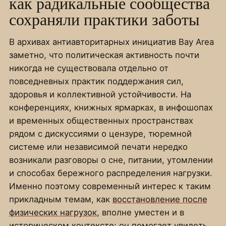
как радикальные сообщества
сохраняли практики заботы
В архивах антиавторитарных инициатив Bay Area
заметно, что политическая активность почти
никогда не существовала отдельно от
повседневных практик поддержания сил,
здоровья и коллективной устойчивости. На
конференциях, книжных ярмарках, в инфошопах
и временных общественных пространствах
рядом с дискуссиями о цензуре, тюремной
системе или независимой печати нередко
возникали разговоры о сне, питании, утомлении
и способах бережного распределения нагрузки.
Именно поэтому современный интерес к таким
прикладным темам, как
восстановление после
физических нагрузок
, вполне уместен и в
историческом контексте: он помогает увидеть,